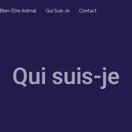
Bien-Être Animal
Qui Suis-Je
Contact
Qui suis-je