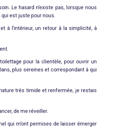
oin. Le hasard n’existe pas, lorsque nous
qui est juste pour nous.
 à l’intérieur, un retour à la simplicité, à
ent.
oilettage pour la clientèle, pour ouvrir un
0ans, plus sereines et correspondant à qui
ature très timide et renfermée, je restais
ncer, de me réveiller.
el qui m’ont permises de laisser émerger