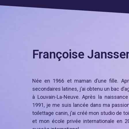
Françoise Jansse
Née en 1966 et maman d’une fille. Ap
secondaires latines, j’ai obtenu un bac d’
à Louvain-La-Neuve. Après la naissance
1991, je me suis lancée dans ma passion 
toilettage canin, j’ai créé mon studio de t
et mon école privée internationale en 