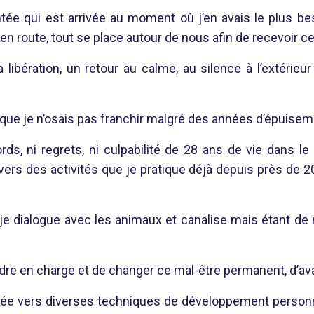
ée qui est arrivée au moment où j’en avais le plus bes
route, tout se place autour de nous afin de recevoir ce 
libération, un retour au calme, au silence à l’extérieur et
 que je n’osais pas franchir malgré des années d’épuisem
rds, ni regrets, ni culpabilité de 28 ans de vie dans le t
vers des activités que je pratique déjà depuis près de 2
je dialogue avec les animaux et canalise mais étant de n
endre en charge et de changer ce mal-être permanent, d’ava
née vers diverses techniques de développement personn