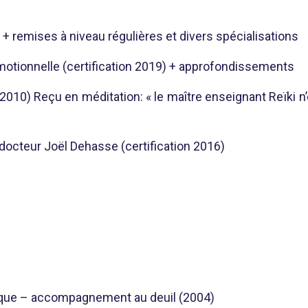
 remises à niveau régulières et divers spécialisations
émotionnelle (certification 2019) + approfondissements
2010) Reçu en méditation: « le maître enseignant Reïki n’e
octeur Joël Dehasse (certification 2016)
tique – accompagnement au deuil (2004)