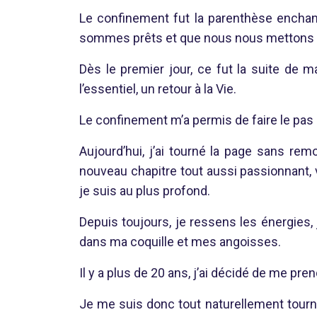
Le confinement fut la parenthèse enchant
sommes prêts et que nous nous mettons en 
Dès le premier jour, ce fut la suite de ma 
l’essentiel, un retour à la Vie.
Le confinement m’a permis de faire le pas
Aujourd’hui, j’ai tourné la page sans remo
nouveau chapitre tout aussi passionnant, 
je suis au plus profond.
Depuis toujours, je ressens les énergies, 
dans ma coquille et mes angoisses.
Il y a plus de 20 ans, j’ai décidé de me pr
Je me suis donc tout naturellement tour