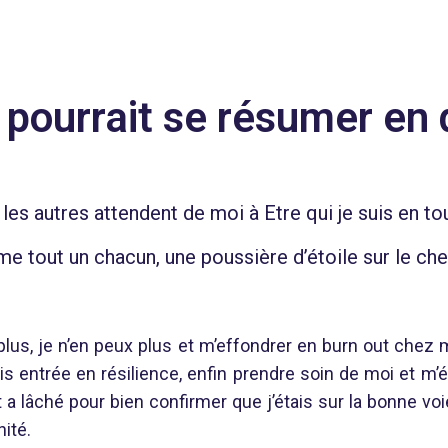
pourrait se résumer en 
les autres attendent de moi à Etre qui je suis en to
e tout un chacun, une poussière d’étoile sur le che
s plus, je n’en peux plus et m’effondrer en burn out che
is entrée en résilience, enfin prendre soin de moi et m’é
 a lâché pour bien confirmer que j’étais sur la bonne voi
nité.