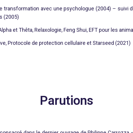
de transformation avec une psychologue (2004) – suivi d
as (2005)
pha et Thêta, Relaxologie, Feng Shui, EFT pour les anima
e, Protocole de protection cellulaire et Starseed (2021)
Parutions
st consacré dans le dernier ouvrage de Philippe Carrozza