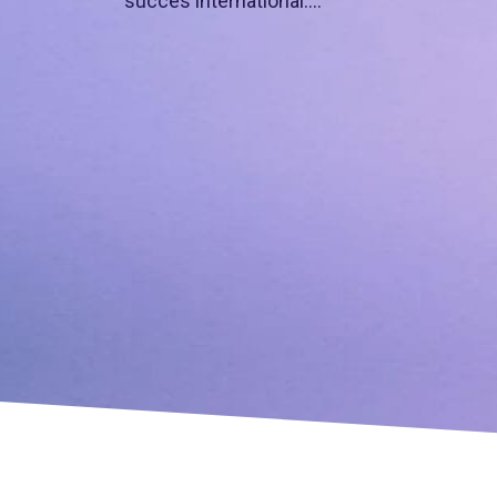
succès international….