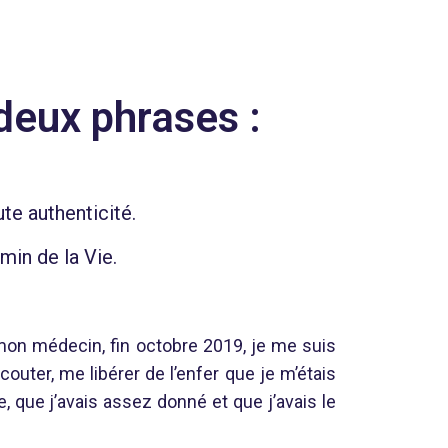
deux phrases :
ute authenticité.
min de la Vie.
z mon médecin, fin octobre 2019, je me suis
couter, me libérer de l’enfer que je m’étais
e, que j’avais assez donné et que j’avais le