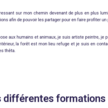
ressant sur mon chemin devenant de plus en plus lumi
ons afin de pouvoir les partager pour en faire profiter un
e aux humains et animaux, je suis artiste peintre, je p
’intérieur, la forêt est mon lieu refuge et je suis en co
s thêta.
s différentes formations 